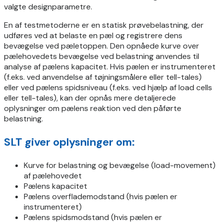
valgte designparametre.
En af testmetoderne er en statisk prøvebelastning, der
udføres ved at belaste en pæl og registrere dens
bevægelse ved pæletoppen. Den opnåede kurve over
pælehovedets bevægelse ved belastning anvendes til
analyse af pælens kapacitet. Hvis pælen er instrumenteret
(f.eks. ved anvendelse af tøjningsmålere eller tell-tales)
eller ved pælens spidsniveau (f.eks. ved hjælp af load cells
eller tell-tales), kan der opnås mere detaljerede
oplysninger om pælens reaktion ved den påførte
belastning.
SLT giver oplysninger om:
Kurve for belastning og bevægelse (load-movement)
af pælehovedet
Pælens kapacitet
Pælens overflademodstand (hvis pælen er
instrumenteret)
Pælens spidsmodstand (hvis pælen er