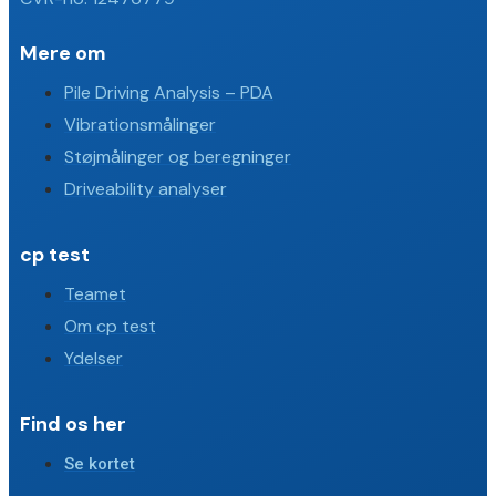
Mere om
Pile Driving Analysis – PDA
Vibrationsmålinger
Støjmålinger og beregninger
Driveability analyser
cp test
Teamet
Om cp test
Ydelser
Find os her
Se kortet