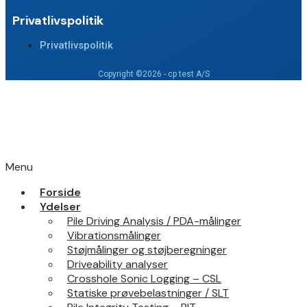
Privatlivspolitik
Privatlivspolitik
Copyright ©2026 - cp test A/S
Menu
Forside
Ydelser
Pile Driving Analysis / PDA-målinger
Vibrationsmålinger
Støjmålinger og støjberegninger
Driveability analyser
Crosshole Sonic Logging – CSL
Statiske prøvebelastninger / SLT