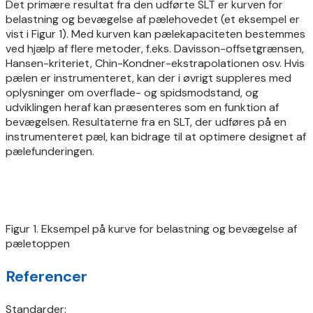
Det primære resultat fra den udførte SLT er kurven for
belastning og bevægelse af pælehovedet (et eksempel er
vist i
Figur 1). Med kurven kan pælekapaciteten bestemmes
ved hjælp af flere metoder, f.eks. Davisson-offsetgrænsen,
Hansen-kriteriet, Chin-Kondner-ekstrapolationen osv. Hvis
pælen er instrumenteret, kan der i øvrigt suppleres med
oplysninger om overflade- og spidsmodstand, og
udviklingen heraf kan præsenteres som en funktion af
bevægelsen. Resultaterne fra en SLT, der udføres på en
instrumenteret pæl, kan bidrage til at optimere designet af
pælefunderingen.
Figur 1. Eksempel på kurve for belastning og bevægelse af
pæletoppen
Referencer
Standarder: