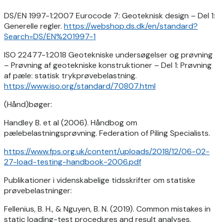
DS/EN 1997-1:2007 Eurocode 7: Geoteknisk design – Del 1:
Generelle regler.
https://webshop.ds.dk/en/standard?
Search=DS/EN%201997-1
ISO 22477-1:2018 Geotekniske undersøgelser og prøvning
– Prøvning af geotekniske konstruktioner – Del 1: Prøvning
af pæle: statisk trykprøvebelastning.
https://www.iso.org/standard/70807.html
(Hånd)bøger:
Handley B. et al (2006). Håndbog om
pælebelastningsprøvning. Federation of Piling Specialists.
https://www.fps.org.uk/content/uploads/2018/12/06-02-
27-load-testing-handbook-2006.pdf
Publikationer i videnskabelige tidsskrifter om statiske
prøvebelastninger:
Fellenius, B. H., & Nguyen, B. N. (2019). Common mistakes in
static loading-test procedures and result analyses.